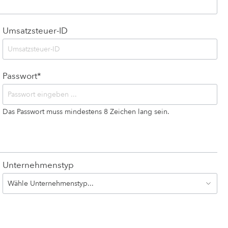
Desinfektionsreiniger speziell
für Solarien
Umsatzsteuer-ID
Passwort*
Das Passwort muss mindestens 8 Zeichen lang sein.
Unternehmenstyp