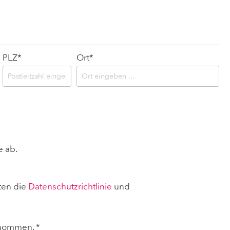
PLZ
*
Ort*
e ab.
ten die
Datenschutzrichtlinie
und
nommen. *