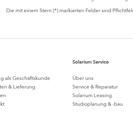
Die mit einem Stern (*) markierten Felder sind Pflichtfel
Solarium Service
ng als Geschäftskunde
Über uns
ten & Lieferung
Service & Reparatur
ten
Solarium Leasing
akt
Studioplanung & -bau