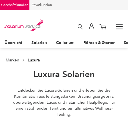
Geschäftskunden
Privatkunden
Übersicht
Solarien
Collarium
Röhren & Starter
So
Marken
Luxura
Luxura Solarien
Entdecken Sie Luxura-Solarien und erleben Sie die
Kombination aus leistungsstarkem Bräunungsergebnis,
überwältigendem Luxus und natürlicher Hautpflege. Für
einen strahlenden Teint und ein ultimatives Wellness-
Feeling.