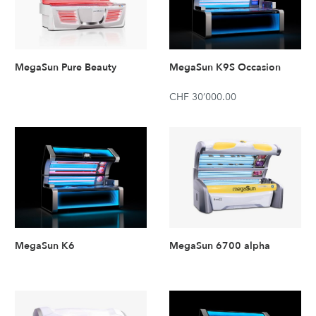
MegaSun Pure Beauty
MegaSun K9S Occasion
CHF 30’000.00
MegaSun K6
MegaSun 6700 alpha