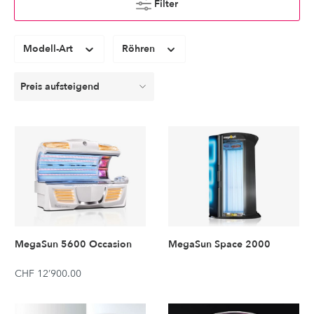
Filter
Modell-Art
Röhren
MegaSun 5600 Occasion
MegaSun Space 2000
CHF 12’900.00