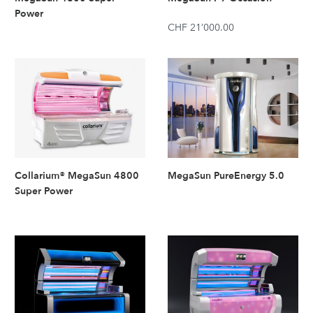
Power
CHF 21’000.00
Collarium® MegaSun 4800
MegaSun PureEnergy 5.0
Super Power