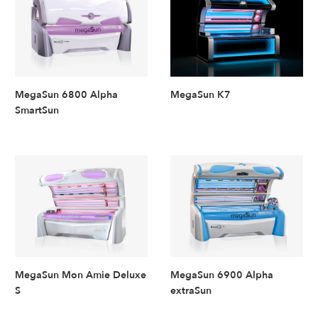
MegaSun 6800 Alpha
MegaSun K7
SmartSun
MegaSun Mon Amie Deluxe
MegaSun 6900 Alpha
S
extraSun