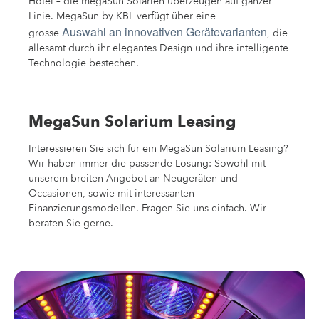
Hotel – die megaSun Solarien überzeugen auf ganzer
Linie. MegaSun by KBL verfügt über eine
Auswahl an innovativen Gerätevarianten
grosse
, die
allesamt durch ihr elegantes Design und ihre intelligente
Technologie bestechen.
MegaSun Solarium Leasing
Interessieren Sie sich für ein MegaSun Solarium Leasing?
Wir haben immer die passende Lösung: Sowohl mit
unserem breiten Angebot an Neugeräten und
Occasionen, sowie mit interessanten
Finanzierungsmodellen. Fragen Sie uns einfach. Wir
beraten Sie gerne.