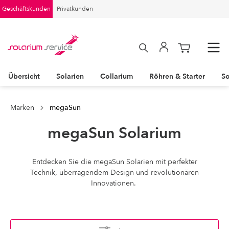
Geschäftskunden
Privatkunden
Übersicht
Solarien
Collarium
Röhren & Starter
So
Marken
megaSun
megaSun Solarium
Entdecken Sie die megaSun Solarien mit perfekter
Technik, überragendem Design und revolutionären
Innovationen.