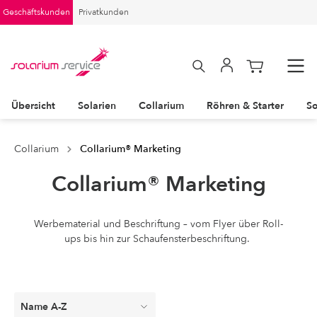
Geschäftskunden
Privatkunden
Übersicht
Solarien
Collarium
Röhren & Starter
So
Collarium
Collarium® Marketing
Collarium® Marketing
Werbematerial und Beschriftung – vom Flyer über Roll-
ups bis hin zur Schaufensterbeschriftung.