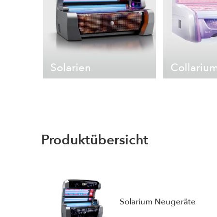
Solarien
Collariu
Produktübersicht
Solarium Neugeräte