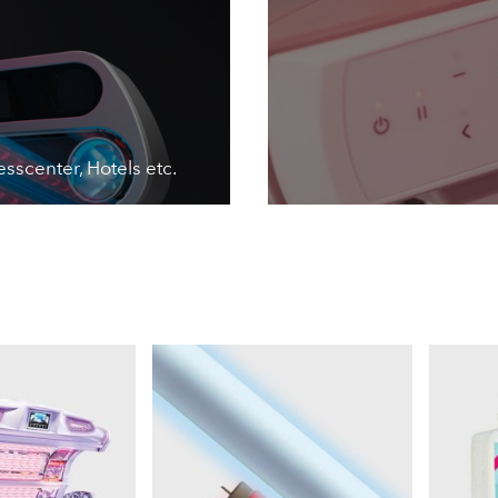
esscenter, Hotels etc.