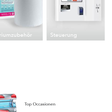
riumzubehör
Steuerung
Top Occasionen