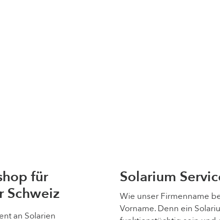
shop für
Solarium Servic
r Schweiz
Wie unser Firmen­name bere
Vorname. Denn ein Solariu
ent an Solarien