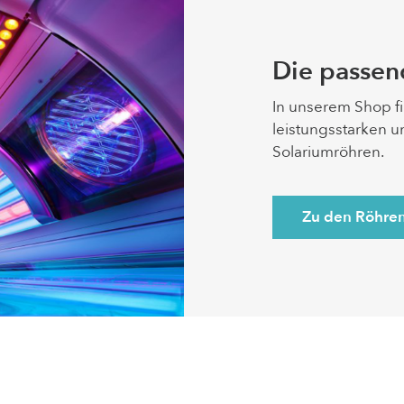
Die passen
In unserem Shop f
leistungsstarken 
Solariumröhren.
Zu den Röhre