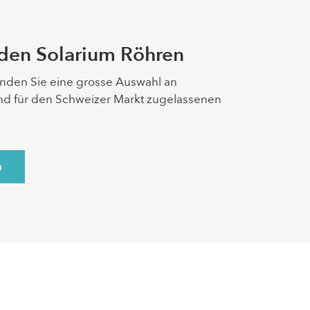
den Solarium Röhren
inden Sie eine grosse Auswahl an
und für den Schweizer Markt zugelassenen
n