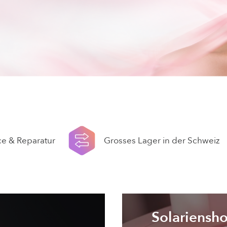
ce & Reparatur
Grosses Lager in der Schweiz
Solariensho