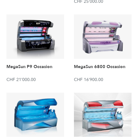
CHF 25’000.00
MegaSun P9 Occasion
MegaSun 6800 Occasion
CHF 21’000.00
CHF 16’900.00