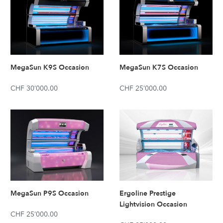
MegaSun K9S Occasion
MegaSun K7S Occasion
CHF 30’000.00
CHF 25’000.00
MegaSun P9S Occasion
Ergoline Prestige
Lightvision Occasion
CHF 25’000.00