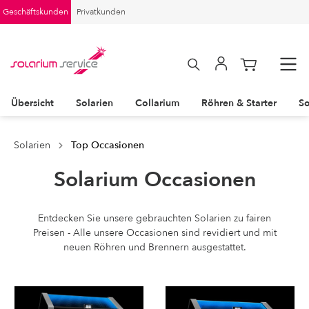
Geschäftskunden
Privatkunden
Übersicht
Solarien
Collarium
Röhren & Starter
So
Solarien
Top Occasionen
Solarium Occasionen
Entdecken Sie unsere gebrauchten Solarien zu fairen
Preisen - Alle unsere Occasionen sind revidiert und mit
neuen Röhren und Brennern ausgestattet.