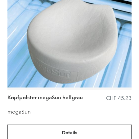
Kopfpolster megaSun hellgrau
CHF 45.23
megaSun
Details