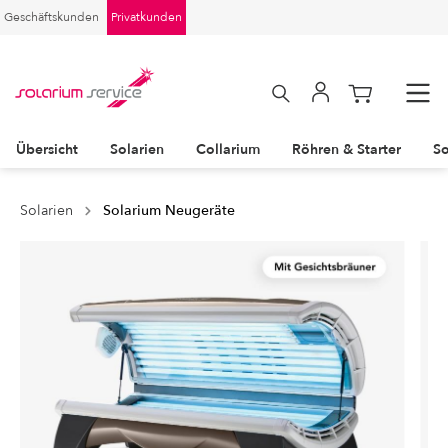
Geschäftskunden
Privatkunden
Übersicht
Solarien
Collarium
Röhren & Starter
So
Solarien
Solarium Neugeräte