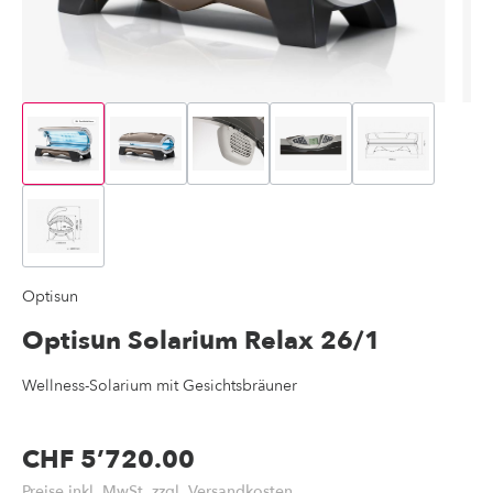
Optisun
Optisun Solarium Relax 26/1
Wellness-Solarium mit Gesichtsbräuner
CHF 5’720.00
Preise inkl. MwSt. zzgl.
Versandkosten